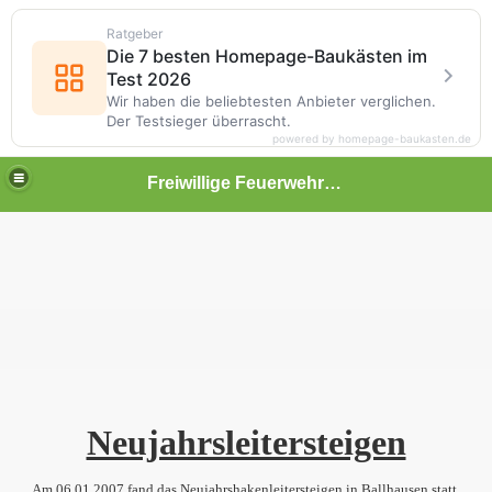
Ratgeber
Die 7 besten Homepage-Baukästen im
Test 2026
Wir haben die beliebtesten Anbieter verglichen.
Der Testsieger überrascht.
powered by homepage-baukasten.de
Freiwillige Feuerwehr Ballhausen
Neujahrsleitersteigen
Am 06.01.2007 fand das Neujahrshakenleitersteigen in Ballhausen statt.